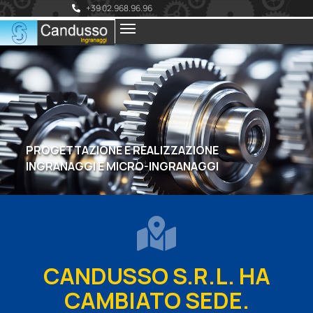
+39 02.968.96.96
PROGETTAZIONE E REALIZZAZIONE
INGRANAGGI E MICRO-INGRANAGGI
CANDUSSO S.R.L. HA
CAMBIATO SEDE.