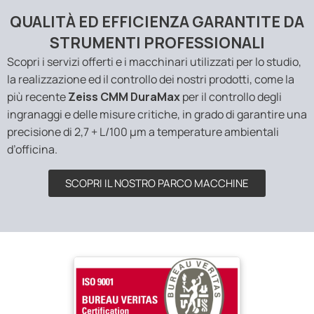
QUALITÀ ED EFFICIENZA GARANTITE DA
STRUMENTI PROFESSIONALI
Scopri i servizi offerti e i macchinari utilizzati per lo studio,
la realizzazione ed il controllo dei nostri prodotti, come la
più recente
Zeiss CMM DuraMax
per il controllo degli
ingranaggi e delle misure critiche, in grado di garantire una
precisione di 2,7 + L/100 µm a temperature ambientali
d’officina.
SCOPRI IL NOSTRO PARCO MACCHINE