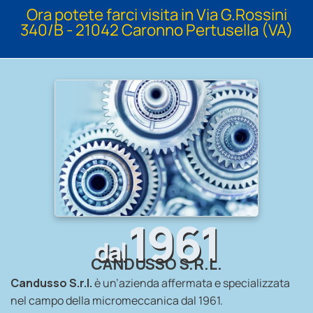
Ora potete farci visita in Via G.Rossini
340/B - 21042 Caronno Pertusella (VA)
1961
dal
CANDUSSO S.R.L.
Candusso S.r.l.
è un’azienda affermata e specializzata
nel campo della micromeccanica dal 1961.