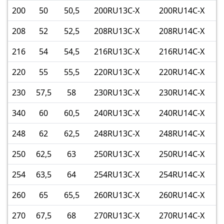
200
50
50,5
200RU13C-X
200RU14C-X
208
52
52,5
208RU13C-X
208RU14C-X
216
54
54,5
216RU13C-X
216RU14C-X
220
55
55,5
220RU13C-X
220RU14C-X
230
57,5
58
230RU13C-X
230RU14C-X
340
60
60,5
240RU13C-X
240RU14C-X
248
62
62,5
248RU13C-X
248RU14C-X
250
62,5
63
250RU13C-X
250RU14C-X
254
63,5
64
254RU13C-X
254RU14C-X
260
65
65,5
260RU13C-X
260RU14C-X
270
67,5
68
270RU13C-X
270RU14C-X