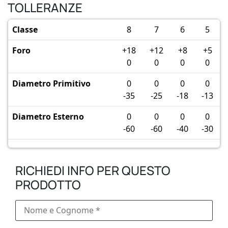
TOLLERANZE
Classe
8
7
6
5
Foro
+18
+12
+8
+5
0
0
0
0
Diametro Primitivo
0
0
0
0
-35
-25
-18
-13
Diametro Esterno
0
0
0
0
-60
-60
-40
-30
RICHIEDI INFO PER QUESTO
PRODOTTO