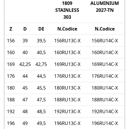
1809
ALUMINIUM
STAINLESS
2027-TN
303
Z
D
DE
N.Codice
N.Codice
156
39
39,5
156RU13C-X
156RU14C-X
160
40
40,5
160RU13C-X
160RU14C-X
169
42,25
42,75
169RU13C-X
169RU14C-X
176
44
44,5
176RU13C-X
176RU14C-X
180
45
45,5
180RU13C-X
180RU14C-X
188
47
47,5
188RU13C-X
188RU14C-X
192
48
48,5
192RU13C-X
192RU14C-X
196
49
49,5
196RU13C-X
196RU14C-X