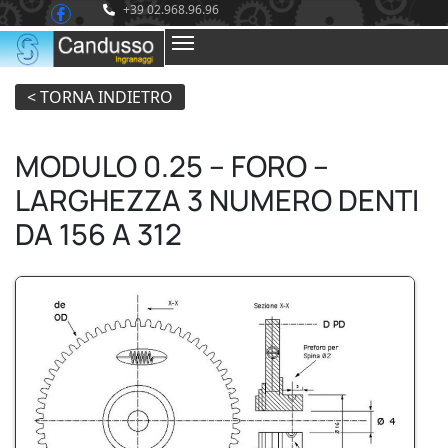
+39 02.968.96.96
MODULO 0.25 – FORO –
LARGHEZZA 3 NUMERO DENTI
DA 156 A 312