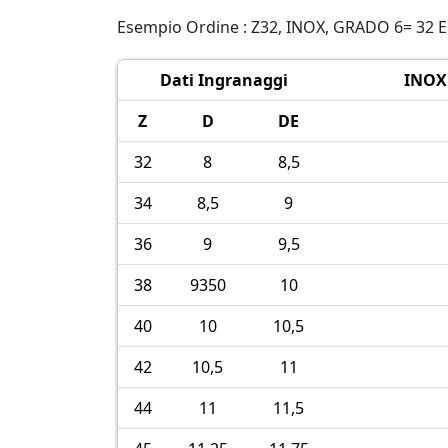
Esempio Ordine : Z32, INOX, GRADO 6= 32 
Dati Ingranaggi
INOX 
Z
D
DE
32
8
8,5
34
8,5
9
36
9
9,5
38
9350
10
40
10
10,5
42
10,5
11
44
11
11,5