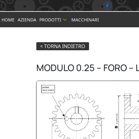
HOME
AZIENDA
PRODOTTI
MACCHINARI
MODULO 0.25 – FORO – 