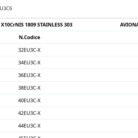
EU3C6
X10CrNIS 1809 STAINLESS 303
AVIONA
N.Codice
32EU3C-X
34EU3C-X
36EU3C-X
38EU3C-X
40EU3C-X
42EU3C-X
44EU3C-X