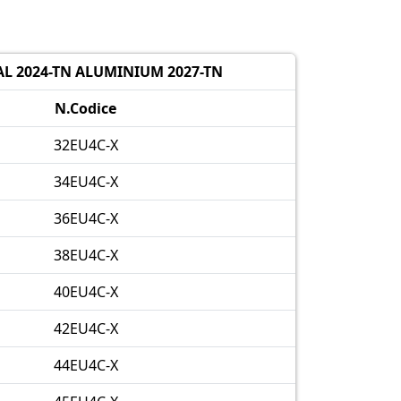
L 2024-TN ALUMINIUM 2027-TN
N.Codice
32EU4C-X
34EU4C-X
36EU4C-X
38EU4C-X
40EU4C-X
42EU4C-X
44EU4C-X