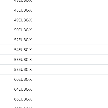
45EU3C-X
48EU3C-X
49EU3C-X
50EU3C-X
52EU3C-X
54EU3C-X
55EU3C-X
58EU3C-X
60EU3C-X
64EU3C-X
66EU3C-X