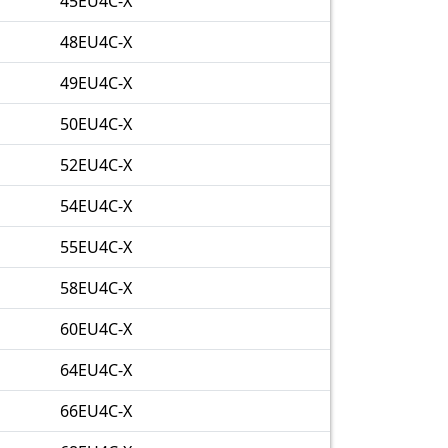
45EU4C-X
48EU4C-X
49EU4C-X
50EU4C-X
52EU4C-X
54EU4C-X
55EU4C-X
58EU4C-X
60EU4C-X
64EU4C-X
66EU4C-X