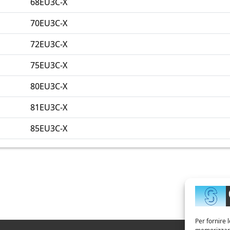
68EU3C-X
70EU3C-X
72EU3C-X
75EU3C-X
80EU3C-X
81EU3C-X
85EU3C-X
Per fornire 