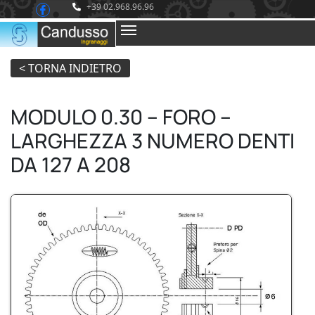
+39 02.968.96.96
MODULO 0.30 – FORO –
LARGHEZZA 3 NUMERO DENTI
DA 127 A 208