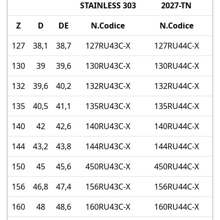
STAINLESS 303
2027-TN
Z
D
DE
N.Codice
N.Codice
127
38,1
38,7
127RU43C-X
127RU44C-X
130
39
39,6
130RU43C-X
130RU44C-X
132
39,6
40,2
132RU43C-X
132RU44C-X
135
40,5
41,1
135RU43C-X
135RU44C-X
140
42
42,6
140RU43C-X
140RU44C-X
144
43,2
43,8
144RU43C-X
144RU44C-X
150
45
45,6
450RU43C-X
450RU44C-X
156
46,8
47,4
156RU43C-X
156RU44C-X
160
48
48,6
160RU43C-X
160RU44C-X