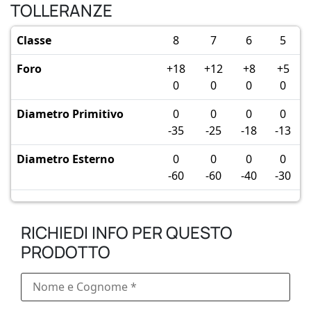
TOLLERANZE
Classe
8
7
6
5
Foro
+18
+12
+8
+5
0
0
0
0
Diametro Primitivo
0
0
0
0
-35
-25
-18
-13
Diametro Esterno
0
0
0
0
-60
-60
-40
-30
RICHIEDI INFO PER QUESTO
PRODOTTO