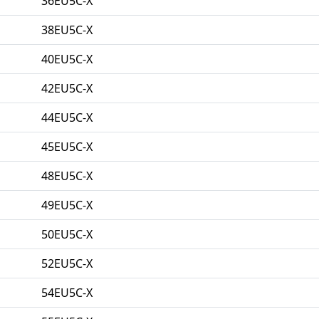
36EU5C-X
38EU5C-X
40EU5C-X
42EU5C-X
44EU5C-X
45EU5C-X
48EU5C-X
49EU5C-X
50EU5C-X
52EU5C-X
54EU5C-X