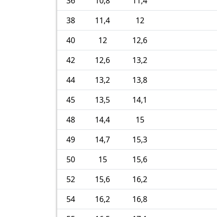
36
10,8
11,4
38
11,4
12
40
12
12,6
42
12,6
13,2
44
13,2
13,8
45
13,5
14,1
48
14,4
15
49
14,7
15,3
50
15
15,6
52
15,6
16,2
54
16,2
16,8