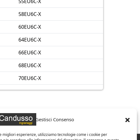
55EU6C-X
58EU6C-X
60EU6C-X
64EU6C-X
66EU6C-X
68EU6C-X
70EU6C-X
Gestisci Consenso
le migliori esperienze, utilizziamo tecnologie come i cookie per