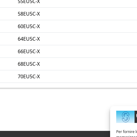
55EU5C-X
58EU5C-X
60EU5C-X
64EU5C-X
66EU5C-X
68EU5C-X
70EU5C-X
Per fornire 