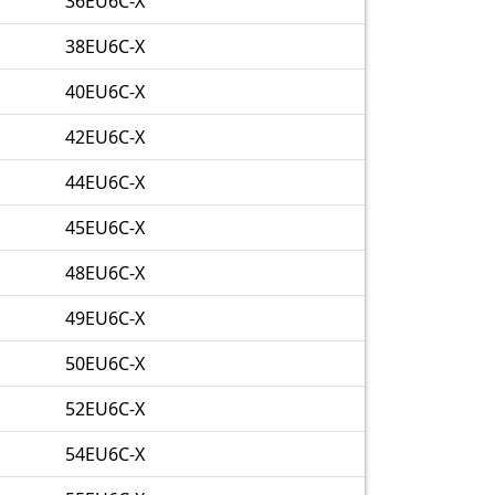
36EU6C-X
38EU6C-X
40EU6C-X
42EU6C-X
44EU6C-X
45EU6C-X
48EU6C-X
49EU6C-X
50EU6C-X
52EU6C-X
54EU6C-X