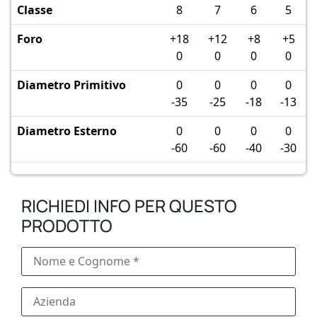
Classe
8
7
6
5
Foro
+18
+12
+8
+5
0
0
0
0
Diametro Primitivo
0
0
0
0
-35
-25
-18
-13
Diametro Esterno
0
0
0
0
-60
-60
-40
-30
RICHIEDI INFO PER QUESTO
PRODOTTO