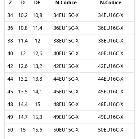
Z
D
DE
N.Codice
N.Codice
34
10,2
10,8
34EU15C-X
34EU16C-X
36
10,8
11,4
36EU15C-X
36EU16C-X
38
11,4
12
38EU15C-X
38EU16C-X
40
12
12,6
40EU15C-X
40EU16C-X
42
12,6
13,2
42EU15C-X
42EU16C-X
44
13,2
13,8
44EU15C-X
44EU16C-X
45
13,5
14,1
45EU15C-X
45EU16C-X
48
14,4
15
48EU15C-X
48EU16C-X
49
14,7
15,3
49EU15C-X
49EU16C-X
50
15
15,6
50EU15C-X
50EU16C-X