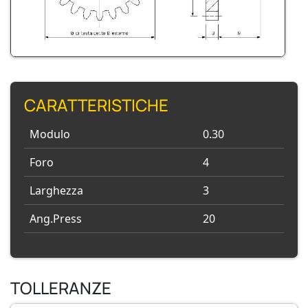
CARATTERISTICHE
Modulo
0.30
Foro
4
Larghezza
3
Ang.Press
20
TOLLERANZE