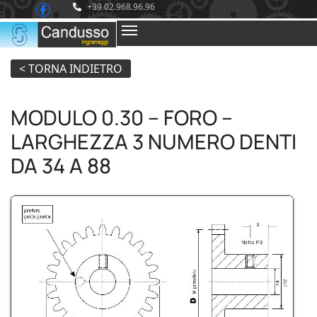
+39 02.968.96.96
MODULO 0.30 – FORO –
LARGHEZZA 3 NUMERO DENTI
DA 34 A 88