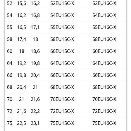
52
15,6
16,2
52EU15C-X
52EU16C-X
54
16,2
16,8
54EU15C-X
54EU16C-X
55
16,5
17,1
55EU15C-X
55EU16C-X
58
17,4
18
58EU15C-X
58EU16C-X
60
18
18,6
60EU15C-X
60EU16C-X
64
19,2
19,8
64EU15C-X
64EU16C-X
66
19,8
20,4
66EU15C-X
66EU16C-X
68
20,4
21
68EU15C-X
68EU16C-X
70
21
21,6
70EU15C-X
70EU16C-X
72
21,6
22,2
72EU15C-X
72EU16C-X
75
22,5
23,1
75EU15C-X
75EU16C-X