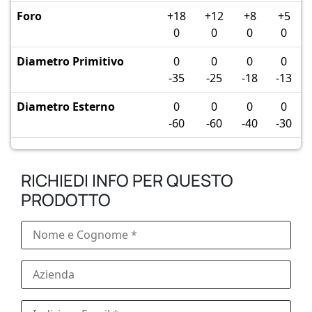
Foro
+18
+12
+8
+5
0
0
0
0
Diametro Primitivo
0
0
0
0
-35
-25
-18
-13
Diametro Esterno
0
0
0
0
-60
-60
-40
-30
RICHIEDI INFO PER QUESTO
PRODOTTO