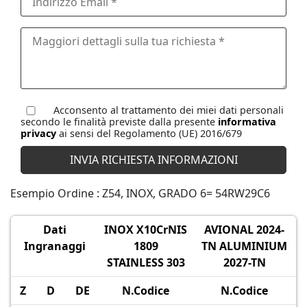
Acconsento al trattamento dei miei dati personali
secondo le finalità previste dalla presente
informativa
privacy
ai sensi del Regolamento (UE) 2016/679
Esempio Ordine : Z54, INOX, GRADO 6= 54RW29C6
Dati
INOX X10CrNIS
AVIONAL 2024-
Ingranaggi
1809
TN ALUMINIUM
STAINLESS 303
2027-TN
Z
D
DE
N.Codice
N.Codice