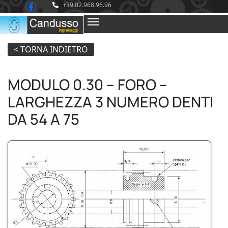
+39 02.968.96.96
MODULO 0.30 – FORO –
LARGHEZZA 3 NUMERO DENTI
DA 54 A 75