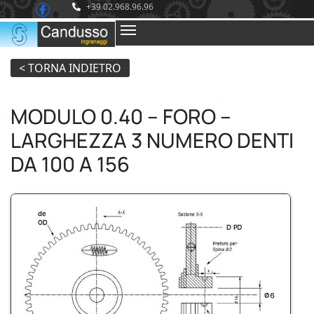
+39 02.968.96.96
MODULO 0.40 – FORO –
LARGHEZZA 3 NUMERO DENTI
DA 100 A 156