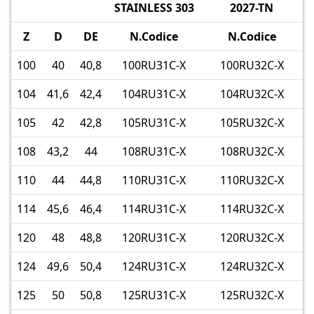
STAINLESS 303
2027-TN
Z
D
DE
N.Codice
N.Codice
100
40
40,8
100RU31C-X
100RU32C-X
104
41,6
42,4
104RU31C-X
104RU32C-X
105
42
42,8
105RU31C-X
105RU32C-X
108
43,2
44
108RU31C-X
108RU32C-X
110
44
44,8
110RU31C-X
110RU32C-X
114
45,6
46,4
114RU31C-X
114RU32C-X
120
48
48,8
120RU31C-X
120RU32C-X
124
49,6
50,4
124RU31C-X
124RU32C-X
125
50
50,8
125RU31C-X
125RU32C-X