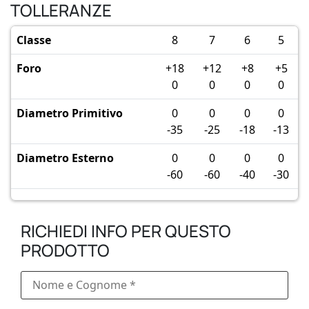
TOLLERANZE
Classe
8
7
6
5
Foro
+18
+12
+8
+5
0
0
0
0
Diametro Primitivo
0
0
0
0
-35
-25
-18
-13
Diametro Esterno
0
0
0
0
-60
-60
-40
-30
RICHIEDI INFO PER QUESTO
PRODOTTO