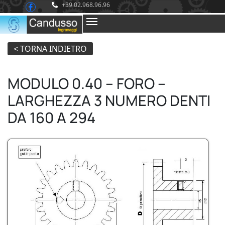
+39 02.968.96.96
MODULO 0.40 – FORO –
LARGHEZZA 3 NUMERO DENTI
DA 160 A 294