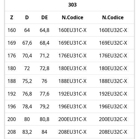
303
Z
D
DE
N.Codice
N.Codice
160
64
64,8
160EU31C-X
160EU32C-X
169
67,6
68,4
169EU31C-X
169EU32C-X
176
70,4
71,2
176EU31C-X
176EU32C-X
180
72
72,8
180EU31C-X
180EU32C-X
188
75,2
76
188EU31C-X
188EU32C-X
192
76,8
77,6
192EU31C-X
192EU32C-X
196
78,4
79,2
196EU31C-X
196EU32C-X
200
80
80,8
200EU31C-X
200EU32C-X
208
83,2
84
208EU31C-X
208EU32C-X