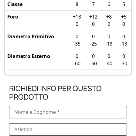
Classe
8
7
6
5
Foro
+18
+12
+8
+5
0
0
0
0
Diametro Primitivo
0
0
0
0
-35
-25
-18
-13
Diametro Esterno
0
0
0
0
-60
-60
-40
-30
RICHIEDI INFO PER QUESTO
PRODOTTO