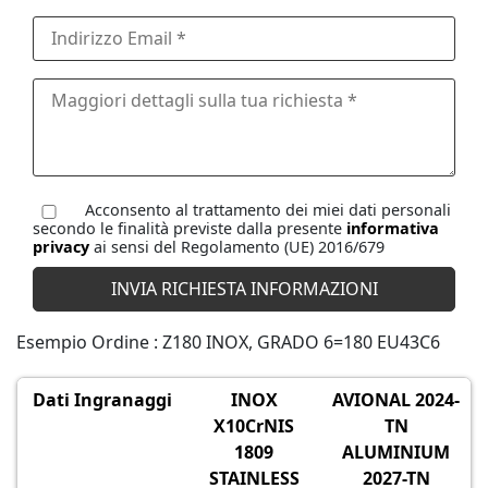
Acconsento al trattamento dei miei dati personali
secondo le finalità previste dalla presente
informativa
privacy
ai sensi del Regolamento (UE) 2016/679
Esempio Ordine : Z180 INOX, GRADO 6=180 EU43C6
Dati Ingranaggi
INOX
AVIONAL 2024-
X10CrNIS
TN
1809
ALUMINIUM
STAINLESS
2027-TN