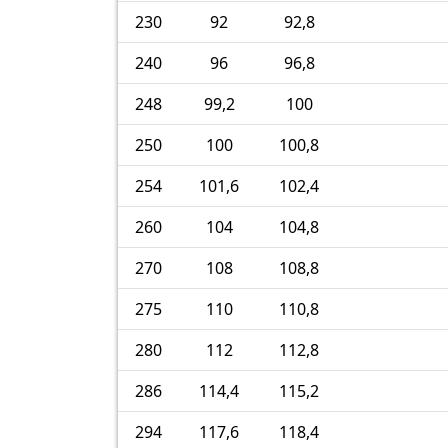
230
92
92,8
240
96
96,8
248
99,2
100
250
100
100,8
254
101,6
102,4
260
104
104,8
270
108
108,8
275
110
110,8
280
112
112,8
286
114,4
115,2
294
117,6
118,4