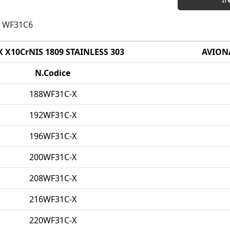
8 WF31C6
 X10CrNIS 1809 STAINLESS 303
AVION
N.Codice
188WF31C-X
192WF31C-X
196WF31C-X
200WF31C-X
208WF31C-X
216WF31C-X
220WF31C-X