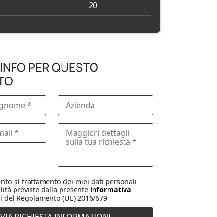
20
 INFO PER QUESTO
TO
to al trattamento dei miei dati personali
lità previste dalla presente
informativa
i del Regolamento (UE) 2016/679