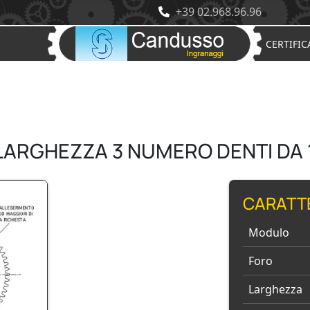
+39 02.968.96.96
CERTIFIC
LARGHEZZA 3 NUMERO DENTI DA 
CARATT
Modulo
Foro
Larghezza