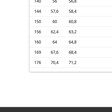
140
56
56,8
144
57,6
58,4
150
60
60,8
156
62,4
63,2
160
64
64,8
169
67,6
68,4
176
70,4
71,2