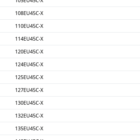
105EU45C-X
108EU45C-X
110EU45C-X
114EU45C-X
120EU45C-X
124EU45C-X
125EU45C-X
127EU45C-X
130EU45C-X
132EU45C-X
135EU45C-X