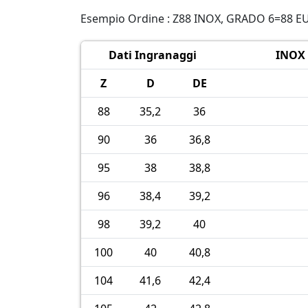
Esempio Ordine : Z88 INOX, GRADO 6=88 E
Dati Ingranaggi
INOX 
Z
D
DE
88
35,2
36
90
36
36,8
95
38
38,8
96
38,4
39,2
98
39,2
40
100
40
40,8
104
41,6
42,4