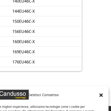
140EU46C-X
144EU46C-X
150EU46C-X
156EU46C-X
160EU46C-X
169EU46C-X
176EU46C-X
Gestisci Consenso
le migliori esperienze, utilizziamo tecnologie come i cookie per