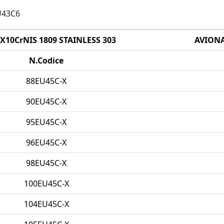
U43C6
X10CrNIS 1809 STAINLESS 303
AVIONA
N.Codice
88EU45C-X
90EU45C-X
95EU45C-X
96EU45C-X
98EU45C-X
100EU45C-X
104EU45C-X