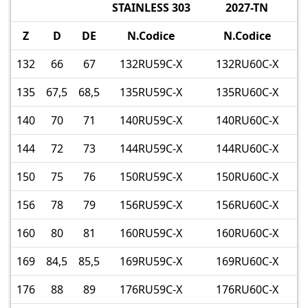
STAINLESS 303
2027-TN
Z
D
DE
N.Codice
N.Codice
132
66
67
132RU59C-X
132RU60C-X
135
67,5
68,5
135RU59C-X
135RU60C-X
140
70
71
140RU59C-X
140RU60C-X
144
72
73
144RU59C-X
144RU60C-X
150
75
76
150RU59C-X
150RU60C-X
156
78
79
156RU59C-X
156RU60C-X
160
80
81
160RU59C-X
160RU60C-X
169
84,5
85,5
169RU59C-X
169RU60C-X
176
88
89
176RU59C-X
176RU60C-X