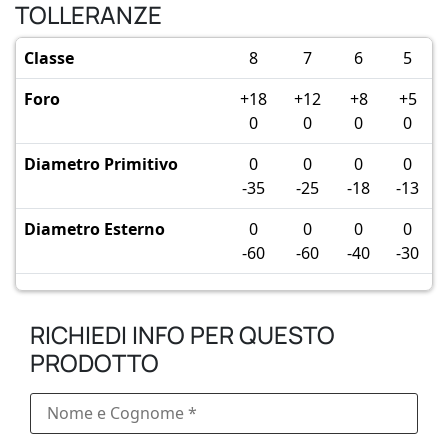
TOLLERANZE
Classe
8
7
6
5
Foro
+18
+12
+8
+5
0
0
0
0
Diametro Primitivo
0
0
0
0
-35
-25
-18
-13
Diametro Esterno
0
0
0
0
-60
-60
-40
-30
RICHIEDI INFO PER QUESTO
PRODOTTO