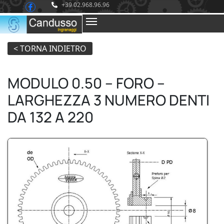
+39 02.968.96.96
MODULO 0.50 – FORO –
LARGHEZZA 3 NUMERO DENTI
DA 132 A 220