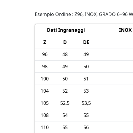
Esempio Ordine : Z96, INOX, GRADO 6=96 
Dati Ingranaggi
INOX 
Z
D
DE
96
48
49
98
49
50
100
50
51
104
52
53
105
52,5
53,5
108
54
55
110
55
56