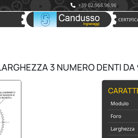
+39 02.968.96.96
CERTIFIC
LARGHEZZA 3 NUMERO DENTI DA 
CARATT
Modulo
Foro
Larghezza