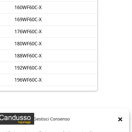
160WF60C-X
169WF60C-X
176WF60C-X
180WF60C-X
188WF60C-X
192WF60C-X
196WF60C-X
Gestisci Consenso