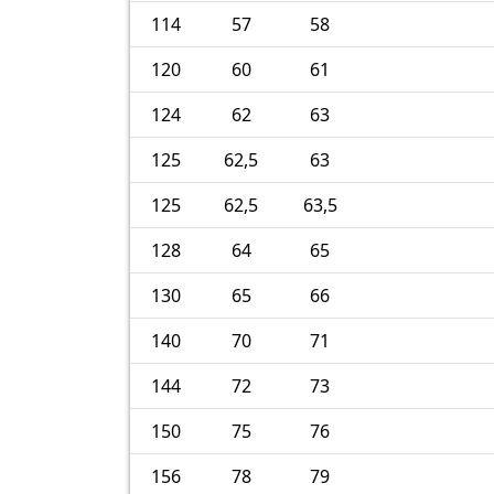
114
57
58
120
60
61
124
62
63
125
62,5
63
125
62,5
63,5
128
64
65
130
65
66
140
70
71
144
72
73
150
75
76
156
78
79