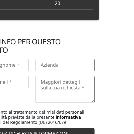
20
 INFO PER QUESTO
TO
to al trattamento dei miei dati personali
lità previste dalla presente
informativa
i del Regolamento (UE) 2016/679