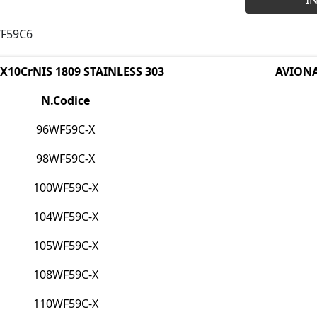
WF59C6
X10CrNIS 1809 STAINLESS 303
AVIONA
N.Codice
96WF59C-X
98WF59C-X
100WF59C-X
104WF59C-X
105WF59C-X
108WF59C-X
110WF59C-X