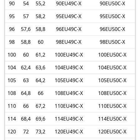
90
54
55,2
90EU49C-X
90EU50C-X
95
57
58,2
95EU49C-X
95EU50C-X
96
57,6
58,8
96EU49C-X
96EU50C-X
98
58,8
60
98EU49C-X
98EU50C-X
100
60
61,2
100EU49C-X
100EU50C-X
104
62,4
63,6
104EU49C-X
104EU50C-X
105
63
64,2
105EU49C-X
105EU50C-X
108
64,8
66
108EU49C-X
108EU50C-X
110
66
67,2
110EU49C-X
110EU50C-X
114
68,4
69,6
114EU49C-X
114EU50C-X
120
72
73,2
120EU49C-X
120EU50C-X