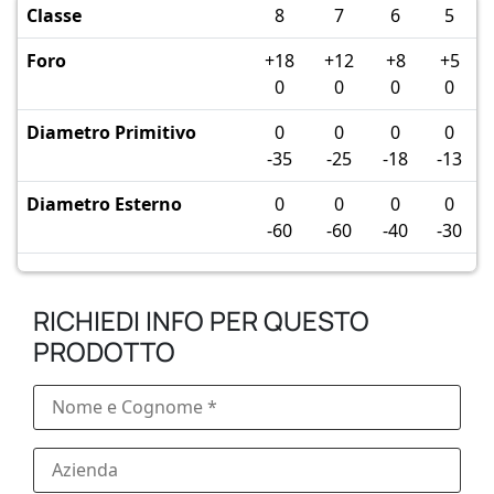
Classe
8
7
6
5
Foro
+18
+12
+8
+5
0
0
0
0
Diametro Primitivo
0
0
0
0
-35
-25
-18
-13
Diametro Esterno
0
0
0
0
-60
-60
-40
-30
RICHIEDI INFO PER QUESTO
PRODOTTO