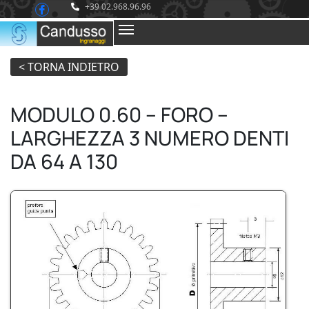
+39 02.968.96.96
MODULO 0.60 – FORO –
LARGHEZZA 3 NUMERO DENTI
DA 64 A 130