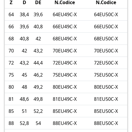
Z
D
DE
N.Codice
N.Codice
64
38,4
39,6
64EU49C-X
64EU50C-X
66
39,6
40,8
66EU49C-X
66EU50C-X
68
40,8
42
68EU49C-X
68EU50C-X
70
42
43,2
70EU49C-X
70EU50C-X
72
43,2
44,4
72EU49C-X
72EU50C-X
75
45
46,2
75EU49C-X
75EU50C-X
80
48
49,2
80EU49C-X
80EU50C-X
81
48,6
49,8
81EU49C-X
81EU50C-X
85
51
52,2
85EU49C-X
85EU50C-X
88
52,8
54
88EU49C-X
88EU50C-X