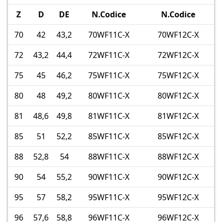
Z
D
DE
N.Codice
N.Codice
70
42
43,2
70WF11C-X
70WF12C-X
72
43,2
44,4
72WF11C-X
72WF12C-X
75
45
46,2
75WF11C-X
75WF12C-X
80
48
49,2
80WF11C-X
80WF12C-X
81
48,6
49,8
81WF11C-X
81WF12C-X
85
51
52,2
85WF11C-X
85WF12C-X
88
52,8
54
88WF11C-X
88WF12C-X
90
54
55,2
90WF11C-X
90WF12C-X
95
57
58,2
95WF11C-X
95WF12C-X
96
57,6
58,8
96WF11C-X
96WF12C-X