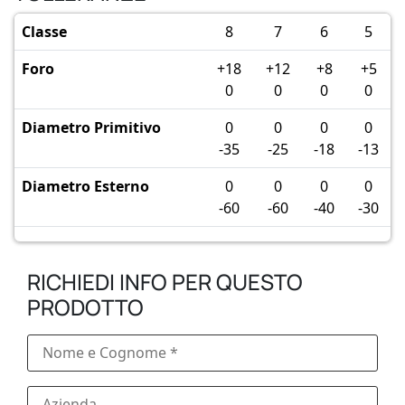
Classe
8
7
6
5
Foro
+18
+12
+8
+5
0
0
0
0
Diametro Primitivo
0
0
0
0
-35
-25
-18
-13
Diametro Esterno
0
0
0
0
-60
-60
-40
-30
RICHIEDI INFO PER QUESTO
PRODOTTO