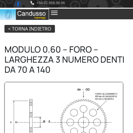
+39 02.968.96.96
MODULO 0.60 – FORO –
LARGHEZZA 3 NUMERO DENTI
DA 70 A 140