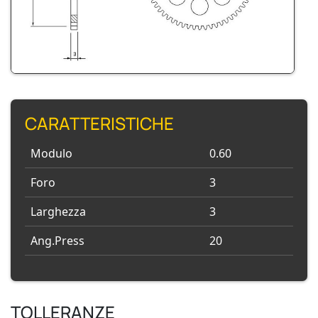
CARATTERISTICHE
Modulo
0.60
Foro
3
Larghezza
3
Ang.Press
20
TOLLERANZE