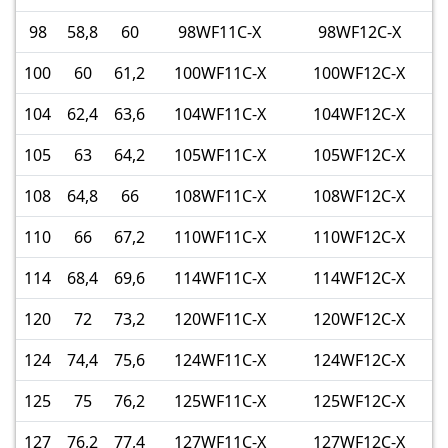
98
58,8
60
98WF11C-X
98WF12C-X
100
60
61,2
100WF11C-X
100WF12C-X
104
62,4
63,6
104WF11C-X
104WF12C-X
105
63
64,2
105WF11C-X
105WF12C-X
108
64,8
66
108WF11C-X
108WF12C-X
110
66
67,2
110WF11C-X
110WF12C-X
114
68,4
69,6
114WF11C-X
114WF12C-X
120
72
73,2
120WF11C-X
120WF12C-X
124
74,4
75,6
124WF11C-X
124WF12C-X
125
75
76,2
125WF11C-X
125WF12C-X
127
76,2
77,4
127WF11C-X
127WF12C-X