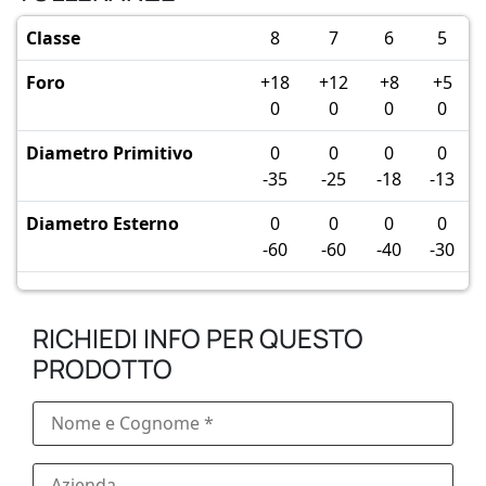
Classe
8
7
6
5
Foro
+18
+12
+8
+5
0
0
0
0
Diametro Primitivo
0
0
0
0
-35
-25
-18
-13
Diametro Esterno
0
0
0
0
-60
-60
-40
-30
RICHIEDI INFO PER QUESTO
PRODOTTO