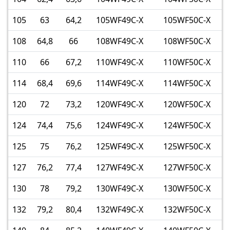
105
63
64,2
105WF49C-X
105WF50C-X
108
64,8
66
108WF49C-X
108WF50C-X
110
66
67,2
110WF49C-X
110WF50C-X
114
68,4
69,6
114WF49C-X
114WF50C-X
120
72
73,2
120WF49C-X
120WF50C-X
124
74,4
75,6
124WF49C-X
124WF50C-X
125
75
76,2
125WF49C-X
125WF50C-X
127
76,2
77,4
127WF49C-X
127WF50C-X
130
78
79,2
130WF49C-X
130WF50C-X
132
79,2
80,4
132WF49C-X
132WF50C-X