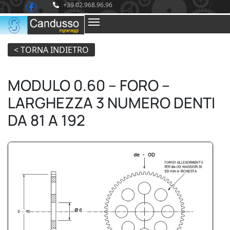
+39 02.968.96.96
MODULO 0.60 – FORO –
LARGHEZZA 3 NUMERO DENTI
DA 81 A 192