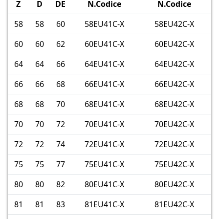
Z
D
DE
N.Codice
N.Codice
58
58
60
58EU41C-X
58EU42C-X
60
60
62
60EU41C-X
60EU42C-X
64
64
66
64EU41C-X
64EU42C-X
66
66
68
66EU41C-X
66EU42C-X
68
68
70
68EU41C-X
68EU42C-X
70
70
72
70EU41C-X
70EU42C-X
72
72
74
72EU41C-X
72EU42C-X
75
75
77
75EU41C-X
75EU42C-X
80
80
82
80EU41C-X
80EU42C-X
81
81
83
81EU41C-X
81EU42C-X