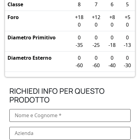
Classe
8
7
6
5
Foro
+18
+12
+8
+5
0
0
0
0
Diametro Primitivo
0
0
0
0
-35
-25
-18
-13
Diametro Esterno
0
0
0
0
-60
-60
-40
-30
RICHIEDI INFO PER QUESTO
PRODOTTO