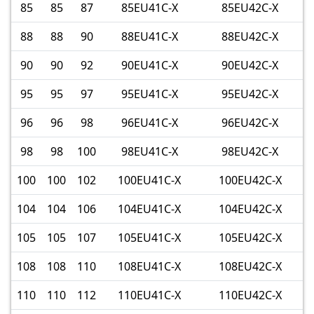
85
85
87
85EU41C-X
85EU42C-X
88
88
90
88EU41C-X
88EU42C-X
90
90
92
90EU41C-X
90EU42C-X
95
95
97
95EU41C-X
95EU42C-X
96
96
98
96EU41C-X
96EU42C-X
98
98
100
98EU41C-X
98EU42C-X
100
100
102
100EU41C-X
100EU42C-X
104
104
106
104EU41C-X
104EU42C-X
105
105
107
105EU41C-X
105EU42C-X
108
108
110
108EU41C-X
108EU42C-X
110
110
112
110EU41C-X
110EU42C-X