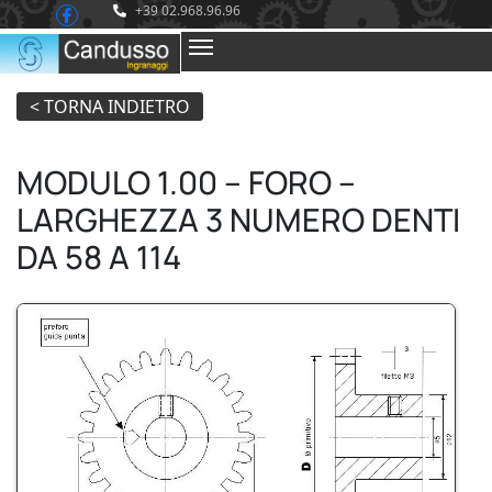
+39 02.968.96.96
MODULO 1.00 – FORO –
LARGHEZZA 3 NUMERO DENTI
DA 58 A 114