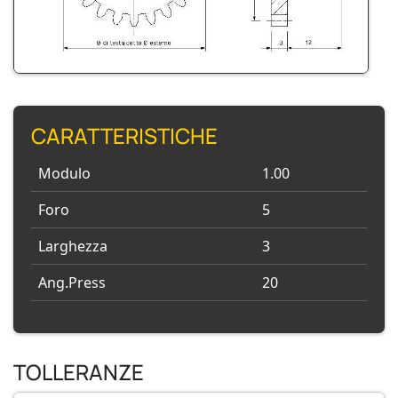
CARATTERISTICHE
Modulo
1.00
Foro
5
Larghezza
3
Ang.Press
20
TOLLERANZE