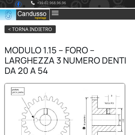
+39 02.968.96.96
MODULO 1.15 – FORO –
LARGHEZZA 3 NUMERO DENTI
DA 20 A 54