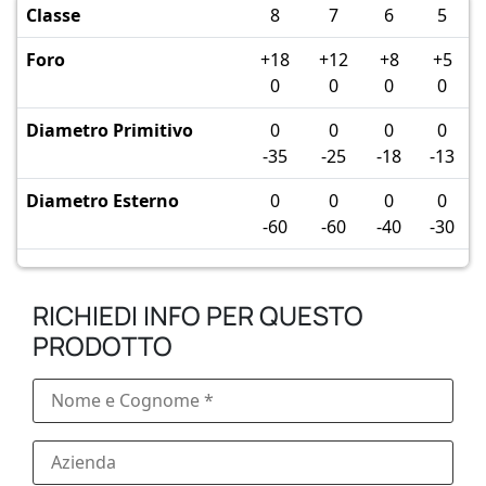
Classe
8
7
6
5
Foro
+18
+12
+8
+5
0
0
0
0
Diametro Primitivo
0
0
0
0
-35
-25
-18
-13
Diametro Esterno
0
0
0
0
-60
-60
-40
-30
RICHIEDI INFO PER QUESTO
PRODOTTO