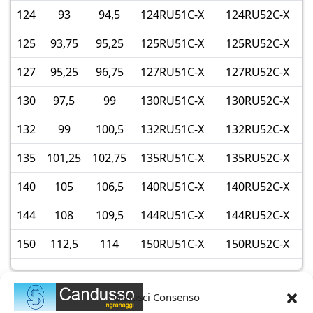
124
93
94,5
124RU51C-X
124RU52C-X
125
93,75
95,25
125RU51C-X
125RU52C-X
127
95,25
96,75
127RU51C-X
127RU52C-X
130
97,5
99
130RU51C-X
130RU52C-X
132
99
100,5
132RU51C-X
132RU52C-X
135
101,25
102,75
135RU51C-X
135RU52C-X
140
105
106,5
140RU51C-X
140RU52C-X
144
108
109,5
144RU51C-X
144RU52C-X
150
112,5
114
150RU51C-X
150RU52C-X
Gestisci Consenso