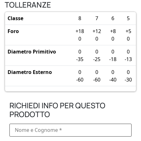
TOLLERANZE
Classe
8
7
6
5
Foro
+18
+12
+8
+5
0
0
0
0
Diametro Primitivo
0
0
0
0
-35
-25
-18
-13
Diametro Esterno
0
0
0
0
-60
-60
-40
-30
RICHIEDI INFO PER QUESTO
PRODOTTO