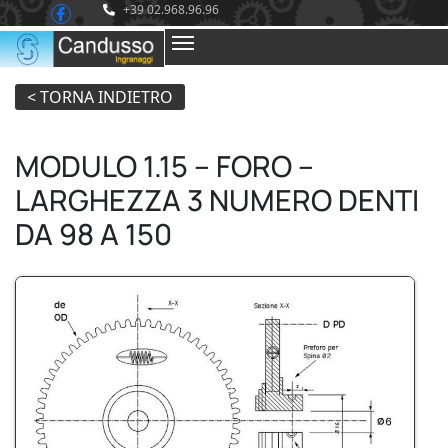
+39 02.968.96.96
MODULO 1.15 – FORO –
LARGHEZZA 3 NUMERO DENTI
DA 98 A 150