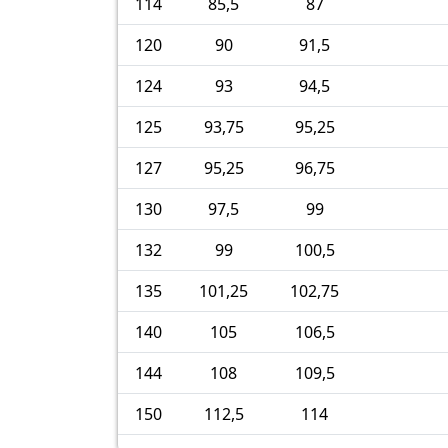
114
85,5
87
120
90
91,5
124
93
94,5
125
93,75
95,25
127
95,25
96,75
130
97,5
99
132
99
100,5
135
101,25
102,75
140
105
106,5
144
108
109,5
150
112,5
114