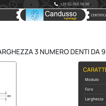
+39 02.968.96.96
CERTIFIC
LARGHEZZA 3 NUMERO DENTI DA 9
CARATT
Modulo
Foro
Larghezza