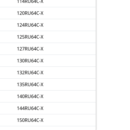
114RU64C-X
120RU64C-X
124RU64C-X
125RU64C-X
127RU64C-X
130RU64C-X
132RU64C-X
135RU64C-X
140RU64C-X
144RU64C-X
150RU64C-X