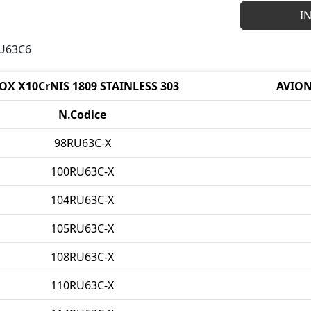
RU63C6
OX X10CrNIS 1809 STAINLESS 303
AVION
N.Codice
98RU63C-X
100RU63C-X
104RU63C-X
105RU63C-X
108RU63C-X
110RU63C-X