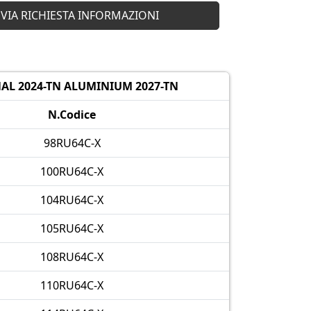
AL 2024-TN ALUMINIUM 2027-TN
N.Codice
98RU64C-X
100RU64C-X
104RU64C-X
105RU64C-X
108RU64C-X
110RU64C-X