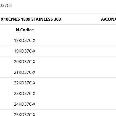
KD37C6
X10CrNIS 1809 STAINLESS 303
AVIONA
N.Codice
18KD37C-X
19KD37C-X
20KD37C-X
21KD37C-X
22KD37C-X
23KD37C-X
24KD37C-X
25KD37C-X