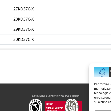
27KD37C-X
28KD37C-X
29KD37C-X
30KD37C-X
Per fornire 
memorizzare 
tecnologie 
Azienda Certificata ISO 9001
unici su que
su alcune ca