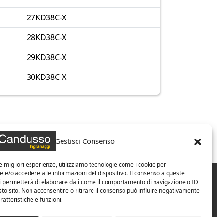
27KD38C-X
28KD38C-X
29KD38C-X
30KD38C-X
Gestisci Consenso
le migliori esperienze, utilizziamo tecnologie come i cookie per
e/o accedere alle informazioni del dispositivo. Il consenso a queste
ci permetterà di elaborare dati come il comportamento di navigazione o ID
sto sito. Non acconsentire o ritirare il consenso può influire negativamente
ratteristiche e funzioni.