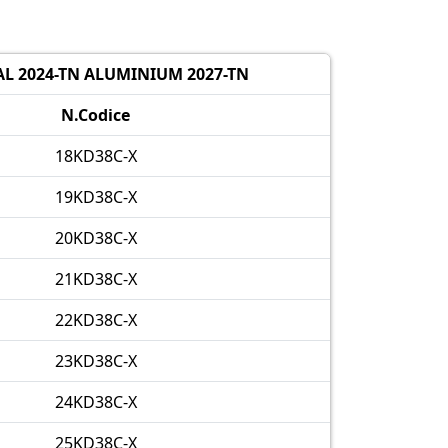
L 2024-TN ALUMINIUM 2027-TN
N.Codice
18KD38C-X
19KD38C-X
20KD38C-X
21KD38C-X
22KD38C-X
23KD38C-X
24KD38C-X
25KD38C-X