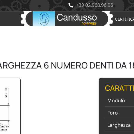
+39 02.968.96.96
CERTIFIC
LARGHEZZA 6 NUMERO DENTI DA 18
CARATT
Modulo
Foro
Larghezza