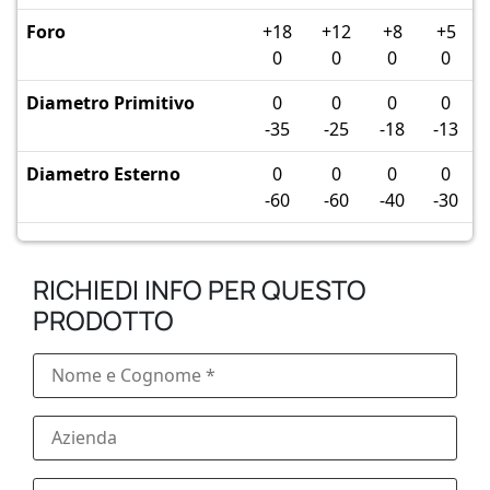
Foro
+18
+12
+8
+5
0
0
0
0
Diametro Primitivo
0
0
0
0
-35
-25
-18
-13
Diametro Esterno
0
0
0
0
-60
-60
-40
-30
RICHIEDI INFO PER QUESTO
PRODOTTO