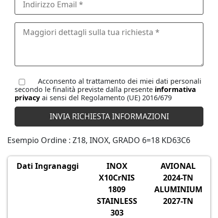
Acconsento al trattamento dei miei dati personali
secondo le finalità previste dalla presente
informativa
privacy
ai sensi del Regolamento (UE) 2016/679
Esempio Ordine : Z18, INOX, GRADO 6=18 KD63C6
Dati Ingranaggi
INOX
AVIONAL
X10CrNIS
2024-TN
1809
ALUMINIUM
STAINLESS
2027-TN
303