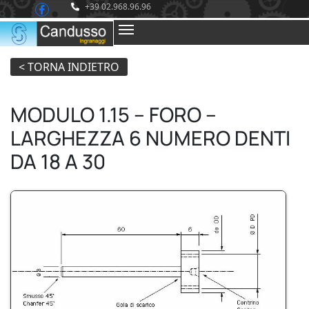
+39 02.968.96.96
MODULO 1.15 – FORO –
LARGHEZZA 6 NUMERO DENTI
DA 18 A 30