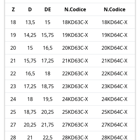
Z
D
DE
N.Codice
N.Codice
18
13,5
15
18KD63C-X
18KD64C-X
19
14,25
15,75
19KD63C-X
19KD64C-X
20
15
16,5
20KD63C-X
20KD64C-X
21
15,75
17,25
21KD63C-X
21KD64C-X
22
16,5
18
22KD63C-X
22KD64C-X
23
17,25
18,75
23KD63C-X
23KD64C-X
24
18
19,5
24KD63C-X
24KD64C-X
25
18,75
20,25
25KD63C-X
25KD64C-X
27
20,25
21,75
27KD63C-X
27KD64C-X
28
21
22,5
28KD63C-X
28KD64C-X